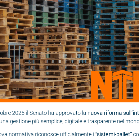
tobre 2025 il Senato ha approvato la
nuova riforma sull’in
una gestione più semplice, digitale e trasparente nel mond
va normativa riconosce ufficialmente i
“sistemi-pallet”
c