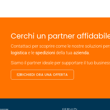
Cerchi un partner affidabile
Contattaci per scoprire come le nostre soluzioni pe
logistica
e le
spedizioni
della tua
azienda
.
Siamo il partner ideale per supportare il tuo busine
RICHIEDI ORA UNA OFFERTA
SERVIZI