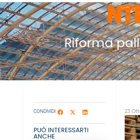
Riforma pall
CONDIVIDI:
23 Ot
PUÒ INTERESSARTI
ANCHE