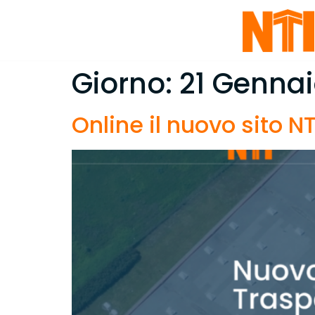
Giorno:
21 Genna
Online il nuovo sito NTI