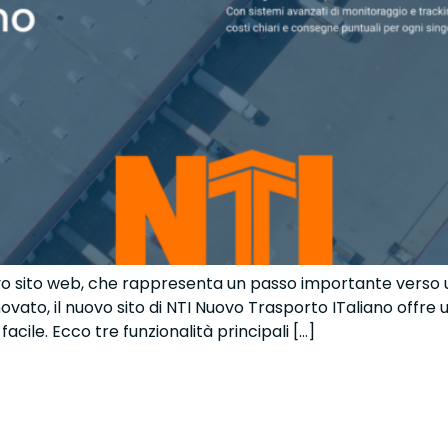
uovo sito web, che rappresenta un passo importante verso
ato, il nuovo sito di NTI Nuovo Trasporto ITaliano offre u
acile. Ecco tre funzionalità principali […]