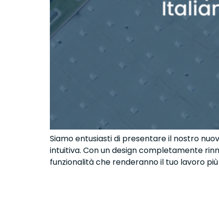
Siamo entusiasti di presentare il nostro n
intuitiva. Con un design completamente rinnov
funzionalità che renderanno il tuo lavoro più f