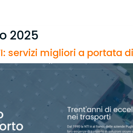
Azienda
Servizi
Lavora con 
io 2025
: servizi migliori a portata di