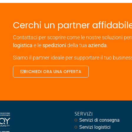
Cerchi un partner affidabile
Contattaci per scoprire come le nostre soluzioni pe
logistica
e le
spedizioni
della tua
azienda
.
Siamo il partner ideale per supportare il tuo busine
RICHIEDI ORA UNA OFFERTA
SERVIZI
Servizi di consegna
Servizi logistici